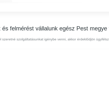
t és felmérést vállalunk egész Pest megye 
 szeretné szolgáltatásunkat igénybe venni, akkor érdeklődjön ügyfélsz