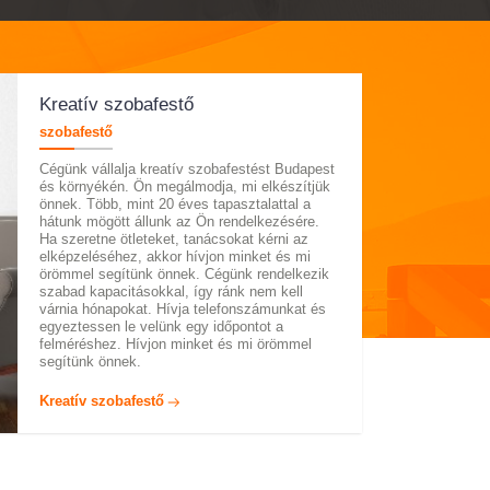
Kreatív szobafestő
szobafestő
Cégünk vállalja kreatív szobafestést Budapest
és környékén. Ön megálmodja, mi elkészítjük
önnek. Több, mint 20 éves tapasztalattal a
hátunk mögött állunk az Ön rendelkezésére.
Ha szeretne ötleteket, tanácsokat kérni az
elképzeléséhez, akkor hívjon minket és mi
örömmel segítünk önnek. Cégünk rendelkezik
szabad kapacitásokkal, így ránk nem kell
várnia hónapokat. Hívja telefonszámunkat és
egyeztessen le velünk egy időpontot a
felméréshez. Hívjon minket és mi örömmel
segítünk önnek.
Kreatív szobafestő