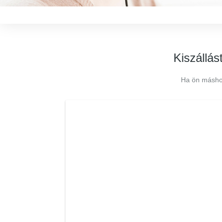
Kiszállás
Ha ön máshol