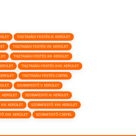
ERÜLET
TISZTASÁGI FESTÉS III. KERÜLET
LET
TISZTASÁGI FESTÉS VIII. KERÜLET
LET
TISZTASÁGI FESTÉS XIII. KERÜLET
 KERÜLET
TISZTASÁGI FESTÉS XVIII. KERÜLET
 KERÜLET
TISZTASÁGI FESTÉS CSEPEL
RÜLET
SZOBAFESTŐ V. KERÜLET
. KERÜLET
SZOBAFESTŐ XI. KERÜLET
XVI. KERÜLET
SZOBAFESTŐ XVII. KERÜLET
Ő XXII. KERÜLET
SZOBAFESTŐ CSEPEL